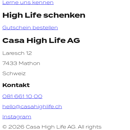
Lerne uns kennen
High Life schenken
Gutschein bestellen
Casa High Life AG
Laresch 12
7433 Mathon
Schweiz
Kontakt
081 661 10 00
hello@casahighlife.ch
Instagram
© 2026 Casa High Life AG. All rights